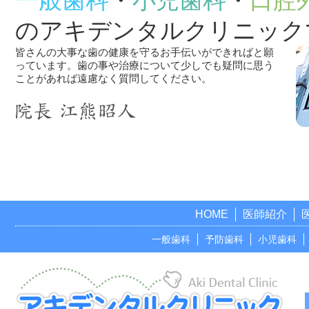
一般歯科
・
小児歯科
・
口腔
のアキデンタルクリニック
皆さんの大事な歯の健康を守るお手伝いができればと願
っています。歯の事や治療について少しでも疑問に思う
ことがあれば遠慮なく質問してください。
HOME
医師紹介
一般歯科
予防歯科
小児歯科