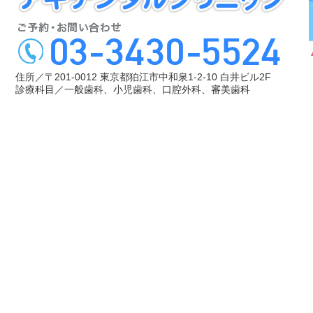
住所／〒201-0012 東京都狛江市中和泉1-2-10 白井ビル2F
診療科目／一般歯科、小児歯科、口腔外科、審美歯科