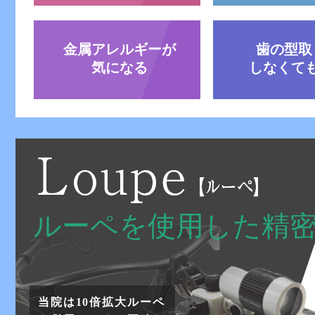
金属アレルギーが
歯の型取
気になる
しなくて
ルーペを使用した精
当院は10倍拡大ルーペ