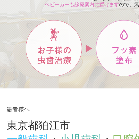
ベビーカーも診療案内に置けます
ので、気
東京都狛江市